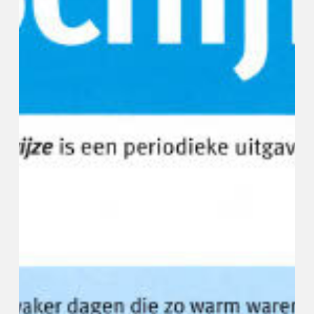
Juli
2025