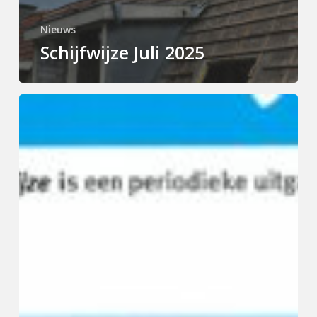
Nieuws
Schijfwijze Juli 2025
Schijfwijze
December
2024