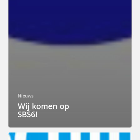
Nieuws
Wij komen op
SBS6!
Schijfwijze