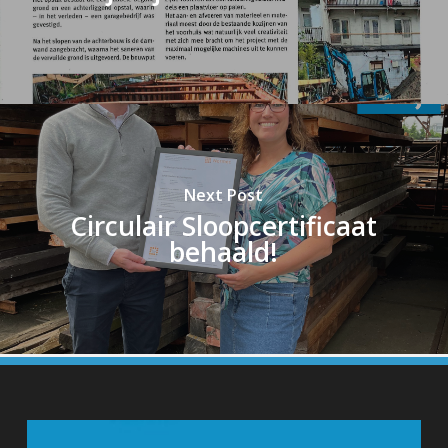
Next Post
Circulair Sloopcertificaat
behaald!