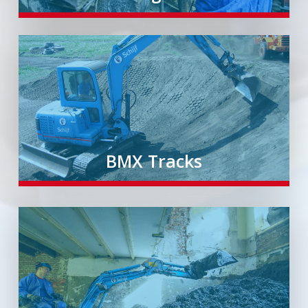
BMX Tracks