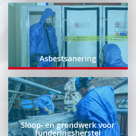
Asbestsanering
Sloop- en grondwerk voor
funderingsherstel