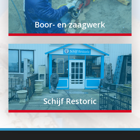
Boor- en zaagwerk
Schijf Restoric