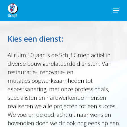
Skip
Menu
to
Close
main
Men
content
Kies een dienst:
Al ruim 50 jaar is de Schijf Groep actief in
diverse bouw gerelateerde diensten. Van
restauratie-, renovatie- en
mutatiesloopwerkzaamheden tot
asbestsanering; met onze professionals,
specialisten en hardwerkende mensen
realiseren we alle projecten tot een succes.
We voeren de opdracht uit naar wens en
bovendien doen we dit ook nog eens op een