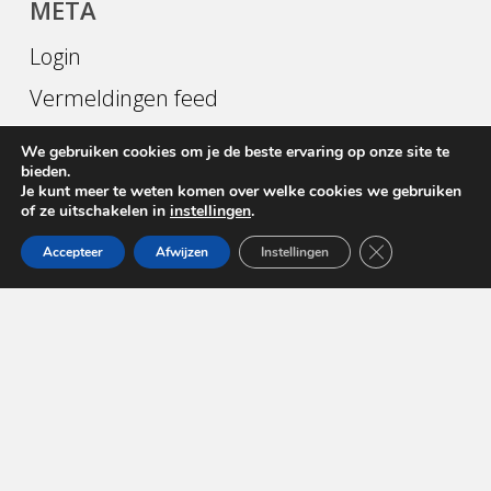
META
Login
Vermeldingen feed
Reacties feed
We gebruiken cookies om je de beste ervaring op onze site te
bieden.
WordPress.org
Je kunt meer te weten komen over welke cookies we gebruiken
of ze uitschakelen in
instellingen
.
Sluit AVG/GDPR 
Accepteer
Afwijzen
Instellingen