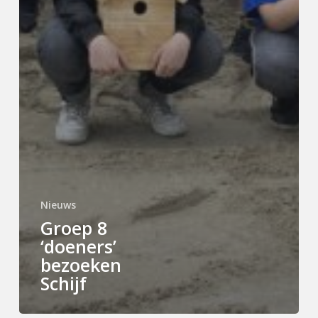
Nieuws
Groep 8
‘doeners’
bezoeken
Schijf