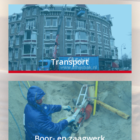
Transport
Boor- en zaagwerk