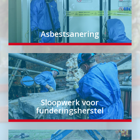
Asbestsanering
Sloopwerk voor
funderingsherstel