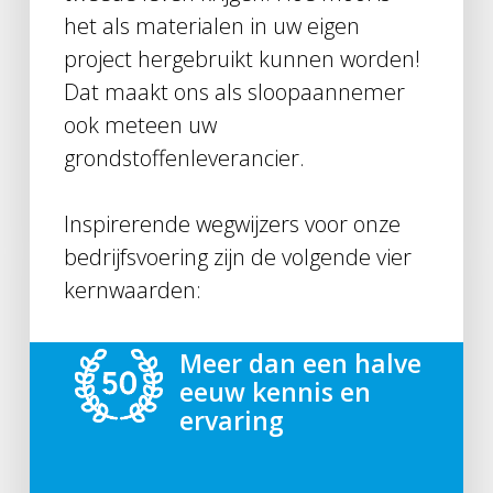
het als materialen in uw eigen
project hergebruikt kunnen worden!
Dat maakt ons als sloopaannemer
ook meteen uw
grondstoffenleverancier.
Inspirerende wegwijzers voor onze
bedrijfsvoering zijn de volgende vier
kernwaarden:
Meer dan een halve
eeuw kennis en
ervaring