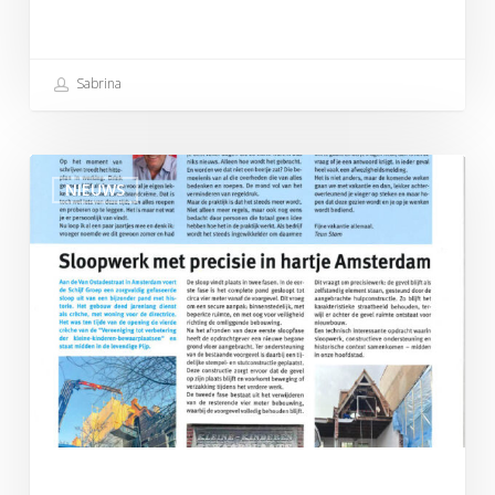
Sabrina
Schijfwijze
NIEUWS
Juli
2025