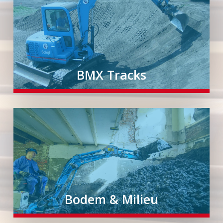
BMX Tracks
Bodem & Milieu