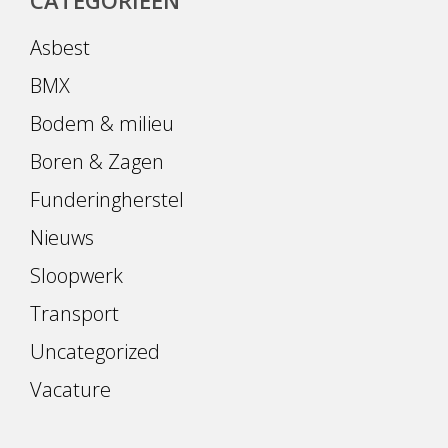
CATEGORIEËN
Asbest
BMX
Bodem & milieu
Boren & Zagen
Funderingherstel
Nieuws
Sloopwerk
Transport
Uncategorized
Vacature