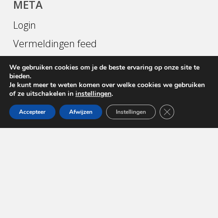
META
Login
Vermeldingen feed
Reacties feed
We gebruiken cookies om je de beste ervaring op onze site te
bieden.
WordPress.org
Je kunt meer te weten komen over welke cookies we gebruiken
of ze uitschakelen in
instellingen
.
Sluit AVG/GDPR 
Accepteer
Afwijzen
Instellingen