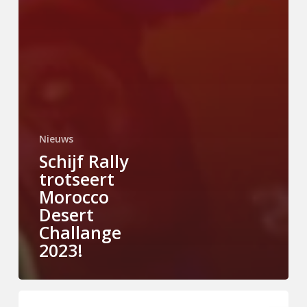
Nieuws
Schijf Rally
trotseert
Morocco
Desert
Challange
2023!
Veen