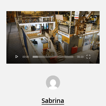
Videospeler
00:00
00:20
Sabrina