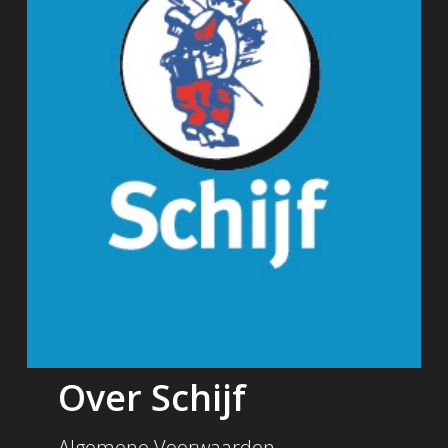
Over Schijf
Algemene Voorwaarden