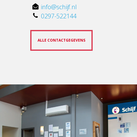
info@schijf.nl
0297-522144
ALLE CONTACTGEGEVENS