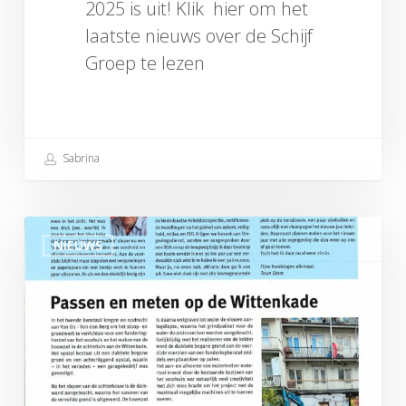
2025 is uit! Klik hier om het
laatste nieuws over de Schijf
Groep te lezen
Sabrina
Schijfwijze
NIEUWS
December
2024