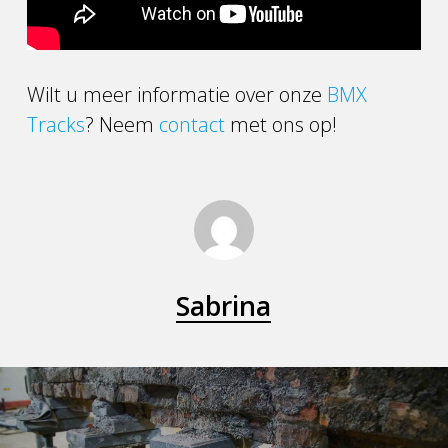
Wilt u meer informatie over onze
BMX
Tracks
? Neem
contact
met ons op!
Sabrina