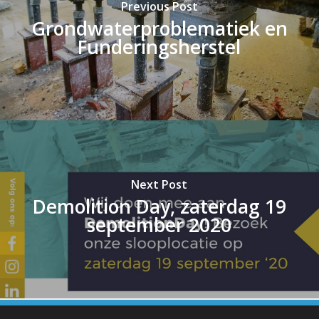
Previous Post
Grondwaterproblematiek en
Funderingsherstel
Next Post
Demolition Day, zaterdag 19
september 2020