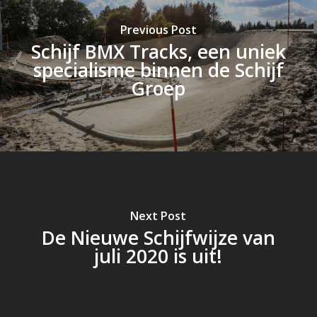
Previous Post
Schijf BMX Tracks, een uniek
specialisme binnen de Schijf
Groep
Next Post
De Nieuwe Schijfwijze van
juli 2020 is uit!