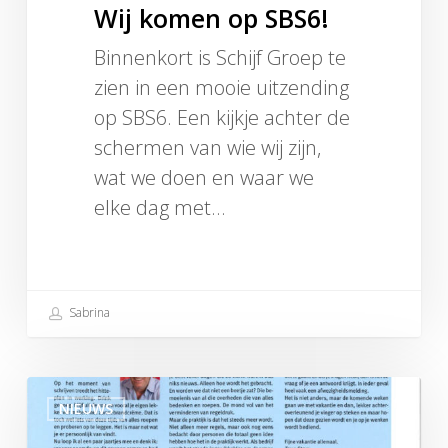
Wij komen op SBS6!
Binnenkort is Schijf Groep te
zien in een mooie uitzending
op SBS6. Een kijkje achter de
schermen van wie wij zijn,
wat we doen en waar we
elke dag met…
Sabrina
Schijfwijze
NIEUWS
Juli