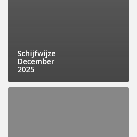
Schijfwijze
December
2025
Schijfwijze
Juli
2025