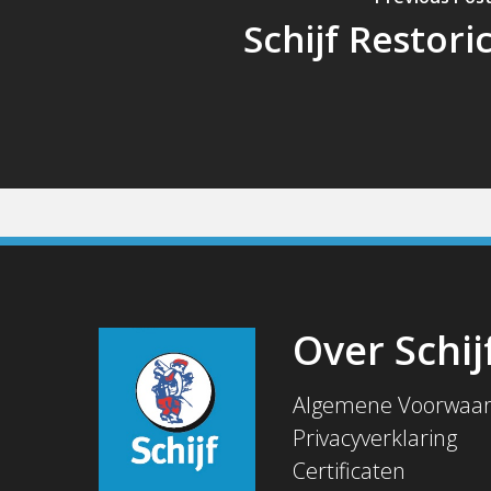
Schijf Restori
Over Schij
Algemene Voorwaa
Privacyverklaring
Certificaten