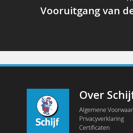
Vooruitgang van d
Over Schij
Algemene Voorwaa
Privacyverklaring
Certificaten