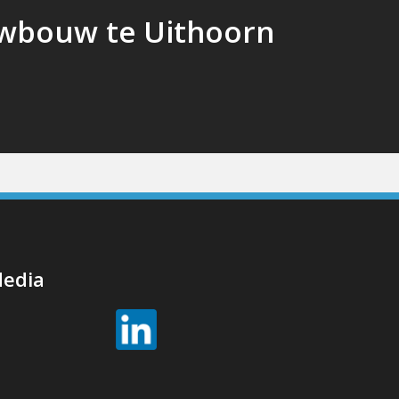
wbouw te Uithoorn
Media