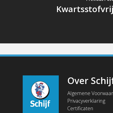
Kwartsstofvri
Over Schij
Algemene Voorwaa
Privacyverklaring
Certificaten