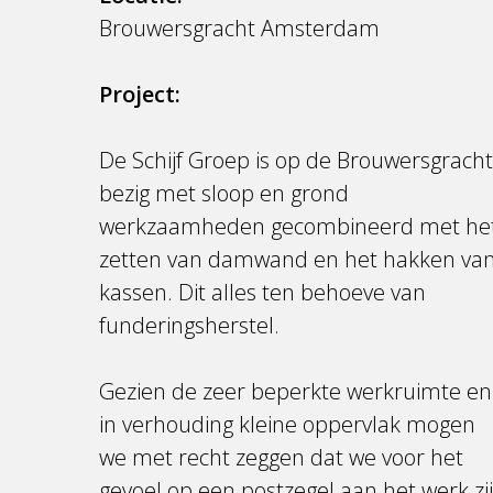
Brouwersgracht Amsterdam
Project:
De Schijf Groep is op de Brouwersgrach
bezig met sloop en grond
werkzaamheden gecombineerd met he
zetten van damwand en het hakken va
kassen. Dit alles ten behoeve van
funderingsherstel.
Gezien de zeer beperkte werkruimte en
in verhouding kleine oppervlak mogen
we met recht zeggen dat we voor het
gevoel op een postzegel aan het werk zi