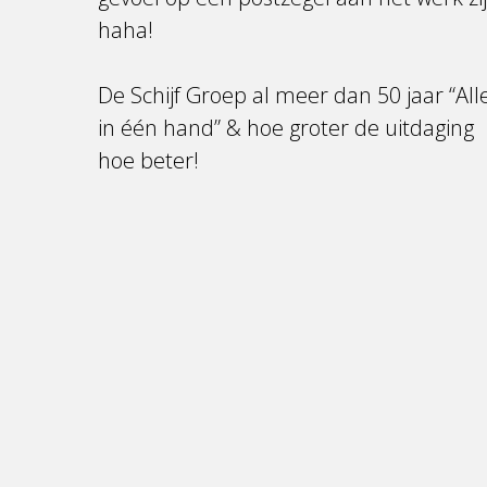
haha!
De Schijf Groep al meer dan 50 jaar “All
in één hand” & hoe groter de uitdaging
hoe beter!