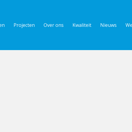
en
Projecten
Over ons
Kwaliteit
Nieuws
We