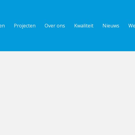
en
Projecten
Over ons
Kwaliteit
Nieuws
We