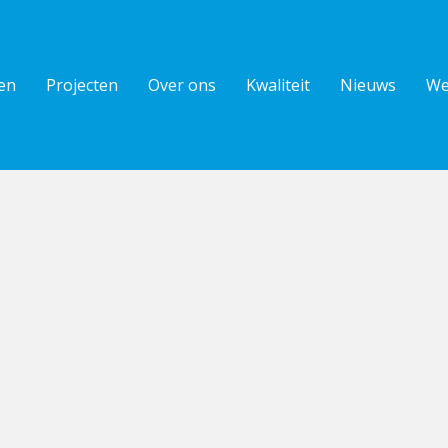
en
Projecten
Over ons
Kwaliteit
Nieuws
We