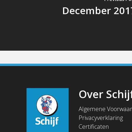
December 201
Over Schij
Algemene Voorwaa
Privacyverklaring
Certificaten