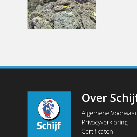
Over Schij
Algemene Voorwaa
Privacyverklaring
Certificaten