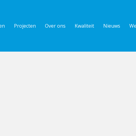
en
Projecten
Over ons
Kwaliteit
Nieuws
We