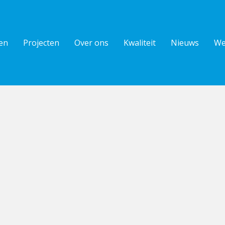
en
Projecten
Over ons
Kwaliteit
Nieuws
We