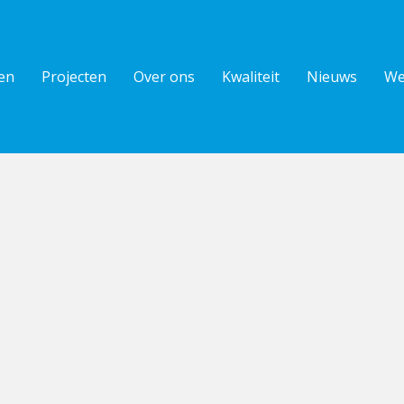
en
Projecten
Over ons
Kwaliteit
Nieuws
We