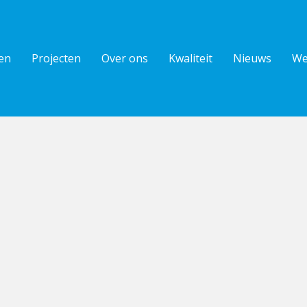
en
Projecten
Over ons
Kwaliteit
Nieuws
We