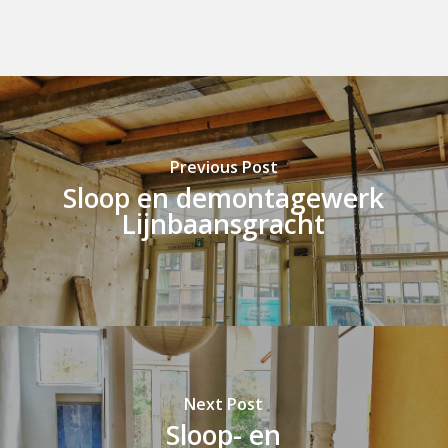
Previous Post
Sloop en demontagewerk
Lijnbaansgracht
Next Post
Sloop- en