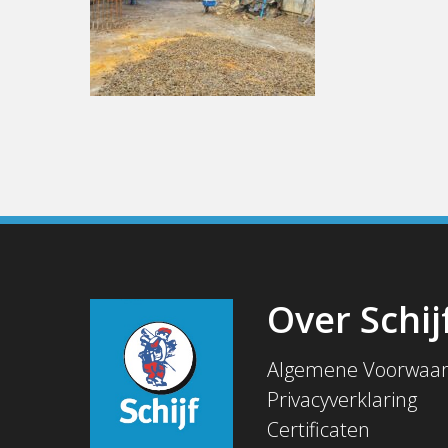
Over Schij
Algemene Voorwaa
Privacyverklaring
Certificaten