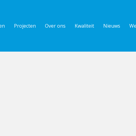
en
Projecten
Over ons
Kwaliteit
Nieuws
We