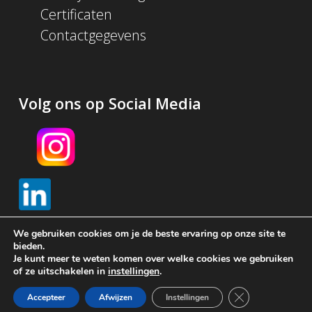
Certificaten
Contactgegevens
Volg ons op Social Media
We gebruiken cookies om je de beste ervaring op onze site te
bieden.
Je kunt meer te weten komen over welke cookies we gebruiken
© 2026 Schijf Groep. Met
gemaakt in Amsterdam door
of ze uitschakelen in
instellingen
.
Brendly
Sluit AVG/GDPR 
Accepteer
Afwijzen
Instellingen