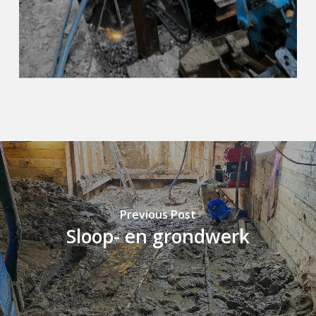
Previous Post
Sloop- en grondwerk