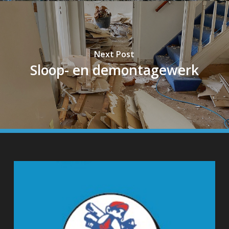
Next Post
Sloop- en demontagewerk