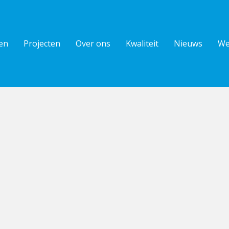
en
Projecten
Over ons
Kwaliteit
Nieuws
We