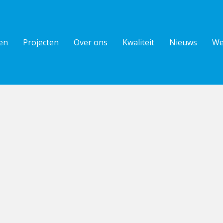
en
Projecten
Over ons
Kwaliteit
Nieuws
We