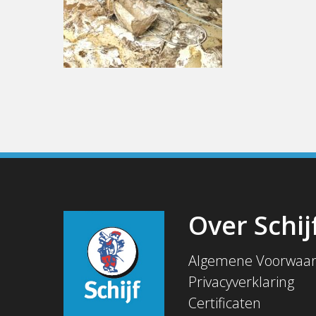
Over Schij
Algemene Voorwaa
Privacyverklaring
Certificaten