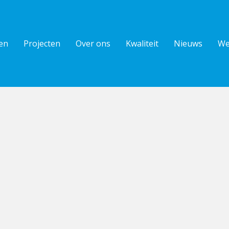
en
Projecten
Over ons
Kwaliteit
Nieuws
We