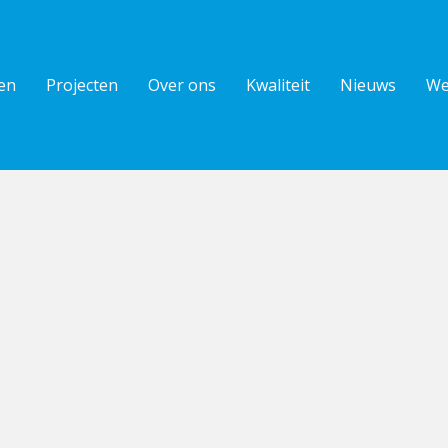
en
Projecten
Over ons
Kwaliteit
Nieuws
We