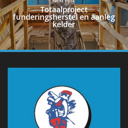
Next Post
Totaalproject
funderingsherstel en aanleg
kelder