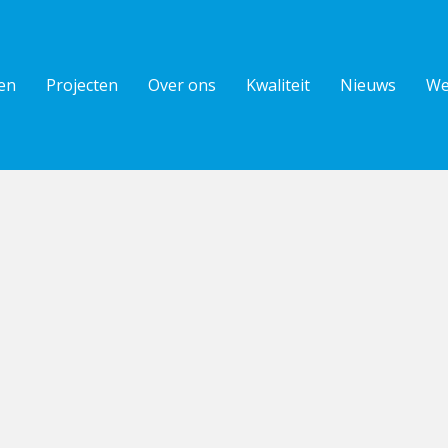
en
Projecten
Over ons
Kwaliteit
Nieuws
We