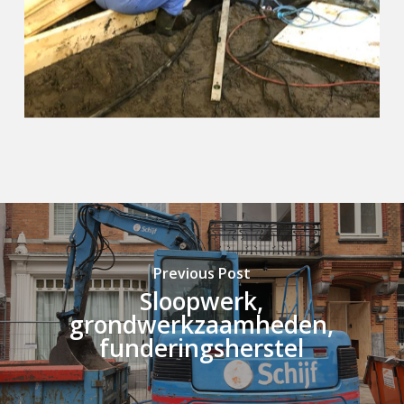
Previous Post
Sloopwerk,
grondwerkzaamheden,
funderingsherstel