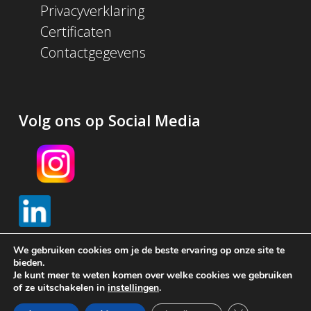
Privacyverklaring
Certificaten
Contactgegevens
Volg ons op Social Media
We gebruiken cookies om je de beste ervaring op onze site te
bieden.
Je kunt meer te weten komen over welke cookies we gebruiken
© 2026 Schijf Groep. Met
gemaakt in Amsterdam door
of ze uitschakelen in
instellingen
.
Brendly