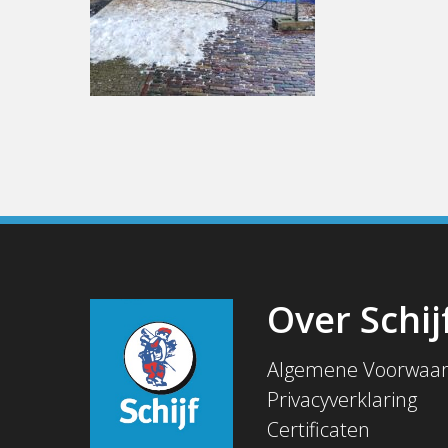
Over Schij
Algemene Voorwaa
Privacyverklaring
Certificaten