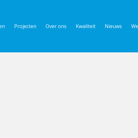
en
Projecten
Over ons
Kwaliteit
Nieuws
We