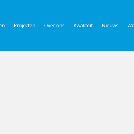
en
Projecten
Over ons
Kwaliteit
Nieuws
We