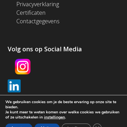
Privacyverklaring
Certificaten
Contactgegevens
Volg ons op Social Media
We gebruiken cookies om je de beste ervaring op onze site te
bieden.
Je kunt meer te weten komen over welke cookies we gebruiken
© 2026 Schijf Groep. Met
gemaakt in Amsterdam door
of ze uitschakelen in
instellingen
.
Brendly
Sluit AVG/GDPR 