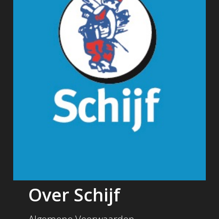
Over Schijf