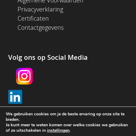
Algemene Voorwaarden
Privacyverklaring
Certificaten
Contactgegevens
Volg ons op Social Media
We gebruiken cookies om je de beste ervaring op onze site te
bieden.
Je kunt meer te weten komen over welke cookies we gebruiken
© 2026 Schijf Groep. Met
gemaakt in Amsterdam door
of ze uitschakelen in
instellingen
.
Brendly