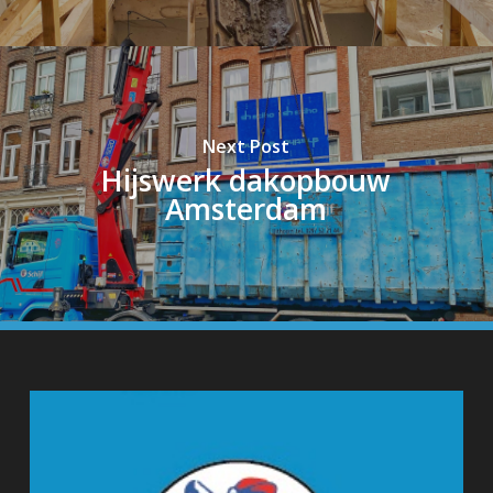
Next Post
Hijswerk dakopbouw
Amsterdam