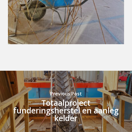
Previous Post
Totaalproject
funderingsherstel en aanleg
kelder