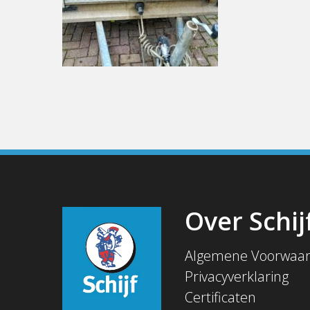
Over Schij
Algemene Voorwaa
Privacyverklaring
Certificaten