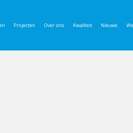
en
Projecten
Over ons
Kwaliteit
Nieuws
We