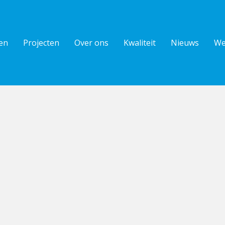
en
Projecten
Over ons
Kwaliteit
Nieuws
We