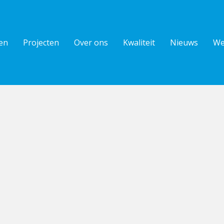
en
Projecten
Over ons
Kwaliteit
Nieuws
We