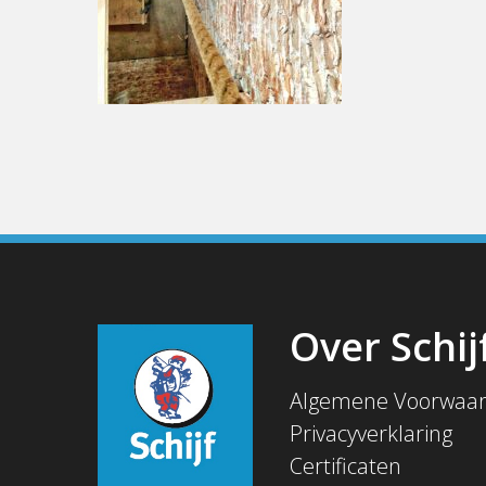
Over Schij
Algemene Voorwaa
Privacyverklaring
Certificaten