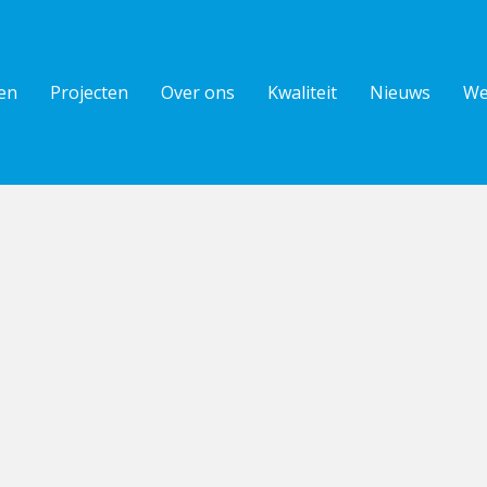
en
Projecten
Over ons
Kwaliteit
Nieuws
We