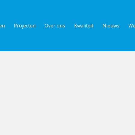
en
Projecten
Over ons
Kwaliteit
Nieuws
We