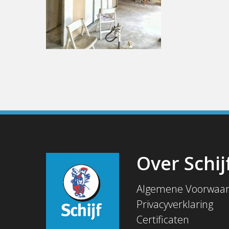
Over Schij
Algemene Voorwaa
Privacyverklaring
Certificaten