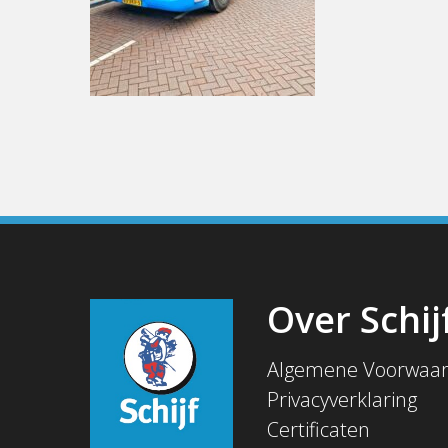
Over Schij
Algemene Voorwaa
Privacyverklaring
Certificaten