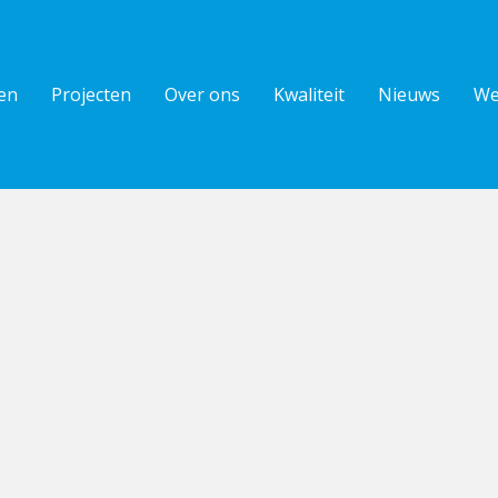
en
Projecten
Over ons
Kwaliteit
Nieuws
We