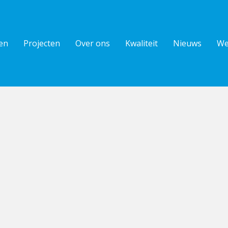
en
Projecten
Over ons
Kwaliteit
Nieuws
We