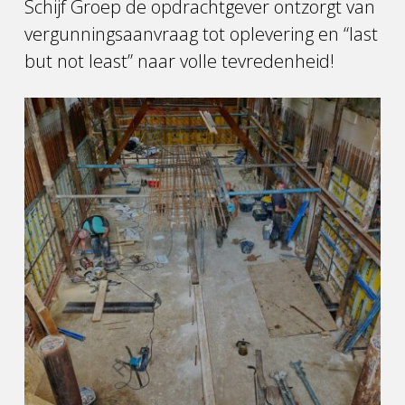
Schijf Groep de opdrachtgever ontzorgt van
vergunningsaanvraag tot oplevering en “last
but not least” naar volle tevredenheid!