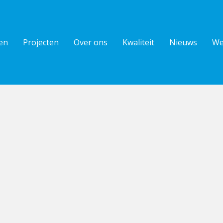
en
Projecten
Over ons
Kwaliteit
Nieuws
We